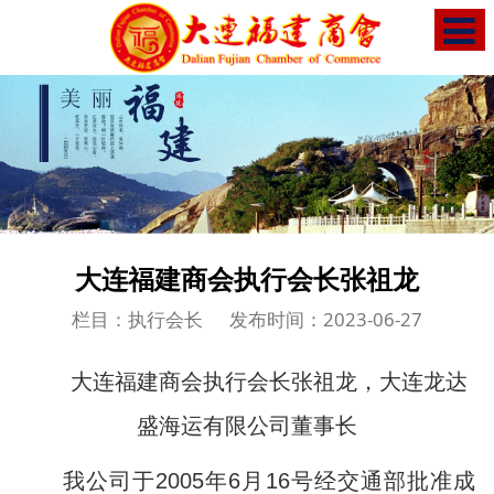
大连福建商会执行会长张祖龙
栏目：执行会长
发布时间：2023-06-27
大连福建商会执行会长张祖龙，大连龙达
盛海运有限公司董事长
我公司于
2005
年
6
月
16
号经交通部批准成