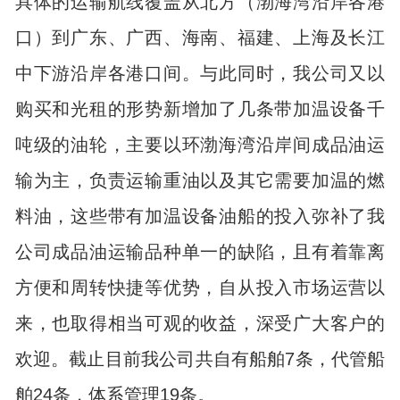
具体的运输航线覆盖从北方（渤海湾沿岸各港
口）到广东、广西、海南、福建、上海及长江
中下游沿岸各港口间。与此同时，我公司又以
购买和光租的形势新增加了几条带加温设备千
吨级的油轮，主要以环渤海湾沿岸间成品油运
输为主，负责运输重油以及其它需要加温的燃
料油，这些带有加温设备油船的投入弥补了我
公司成品油运输品种单一的缺陷，且有着靠离
方便和周转快捷等优势，自从投入市场运营以
来，也取得相当可观的收益，深受广大客户的
欢迎。截止目前我公司共自有船舶
7
条，代管船
舶
24
条，体系管理
19
条。